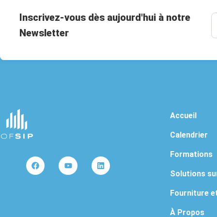
Inscrivez-vous dès aujourd'hui à notre
Newsletter
Accueil
Calendrier
Formations
Solutions s
Fourniture et
À Propos