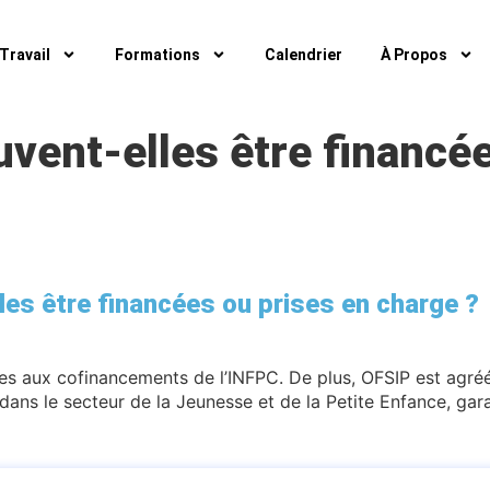
Travail
Formations
Calendrier
À Propos
vent-elles être financée
es être financées ou prises en charge ?
les aux cofinancements de l’INFPC. De plus, OFSIP est agréé
ans le secteur de la Jeunesse et de la Petite Enfance, garan