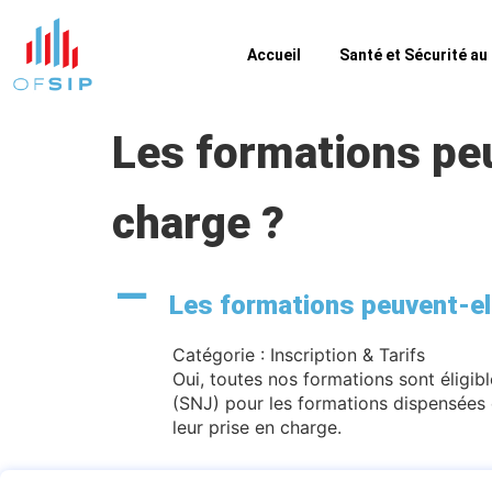
Accueil
Santé et Sécurité au 
Les formations peu
charge ?
A
Les formations peuvent-ell
Catégorie : Inscription & Tarifs
Oui, toutes nos formations sont éligib
(SNJ) pour les formations dispensées d
leur prise en charge.