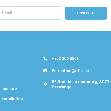
ENVOYER
‭+352 206 0561‬
Formation@ofsip.lu
55 Rue de Luxembourg, 8077
Bertrange
ur-mesure
 Installation