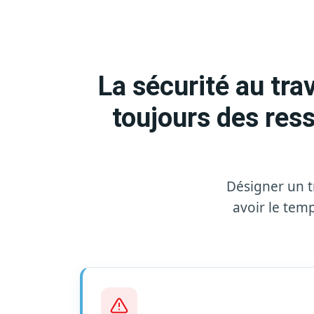
La sécurité au tr
toujours des res
Désigner un tr
avoir le temp