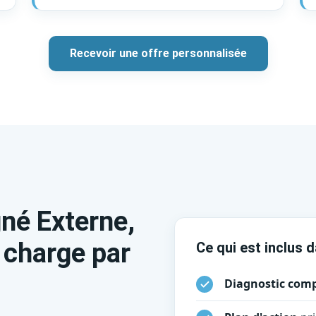
Recevoir une offre personnalisée
gné Externe,
 charge par
Ce qui est inclus 
Diagnostic comp