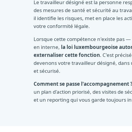
Le travailleur désigné est la personne res
des mesures de santé et sécurité au travai
il identifie les risques, met en place les ac
votre conformité légale.
Lorsque cette compétence n'existe pas — 
en interne,
la loi luxembourgeoise auto
externaliser cette fonction
. C'est préci
devenons votre travailleur désigné, dans 
et sécurisé.
Comment se passe l'accompagnement 
un plan d'action priorisé, des visites de séc
et un reporting qui vous garde toujours in