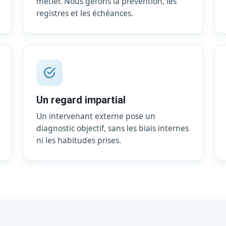
métier. Nous gérons la prévention, les
registres et les échéances.
Un regard impartial
Un intervenant externe pose un
diagnostic objectif, sans les biais internes
ni les habitudes prises.