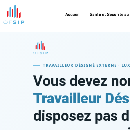
Accueil
Santé et Sécurité au 
TRAVAILLEUR DÉSIGNÉ EXTERNE · L
Vous devez n
Travailleur Dé
disposez pas 