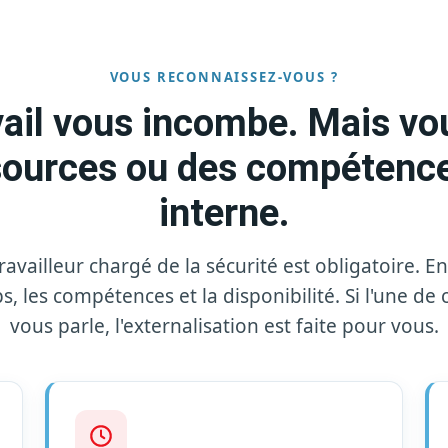
VOUS RECONNAISSEZ-VOUS ?
avail vous incombe. Mais vo
sources ou des compétenc
interne.
availleur chargé de la sécurité est obligatoire. En
s, les compétences et la disponibilité. Si l'une de 
vous parle, l'externalisation est faite pour vous.