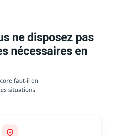
us ne disposez pas
es nécessaires en
core faut-il en
ces situations