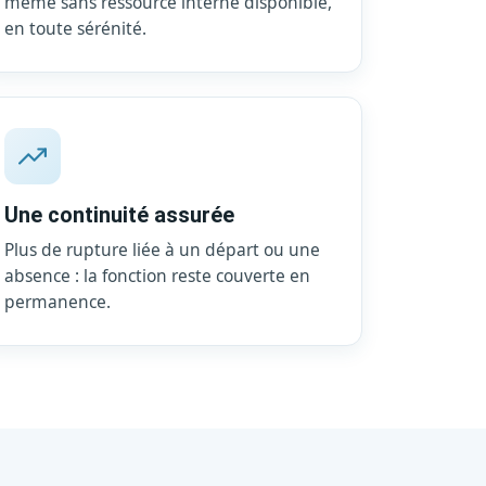
même sans ressource interne disponible,
en toute sérénité.
Une continuité assurée
Plus de rupture liée à un départ ou une
absence : la fonction reste couverte en
permanence.