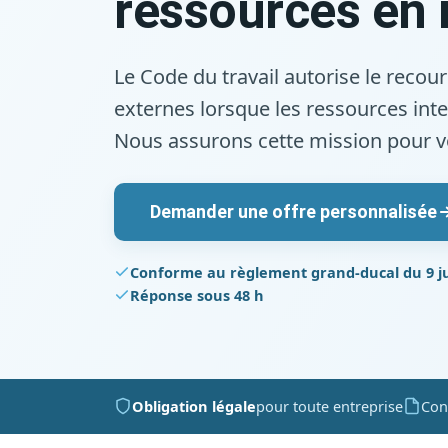
ressources en 
Le Code du travail autorise le reco
externes lorsque les ressources inte
Nous assurons cette mission pour vo
Demander une offre personnalisée
Conforme au règlement grand-ducal du 9 ju
Réponse sous 48 h
Obligation légale
pour toute entreprise
Con