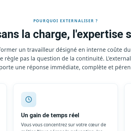
POURQUOI EXTERNALISER ?
ans la charge, l'expertise
former un travailleur désigné en interne coûte d
ne règle pas la question de la continuité. L'externa
porte une réponse immédiate, complète et péren
Un gain de temps réel
Vous vous concentrez sur votre cœur de