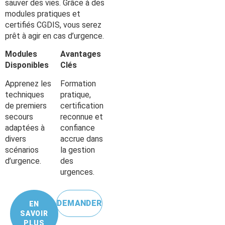
sauver des vies. Grâce à des
modules pratiques et
certifiés CGDIS, vous serez
prêt à agir en cas d’urgence.
Modules
Avantages
Disponibles
Clés
Apprenez les
Formation
techniques
pratique,
de premiers
certification
secours
reconnue et
adaptées à
confiance
divers
accrue dans
scénarios
la gestion
d’urgence.
des
urgences.
DEMANDER
EN
SAVOIR
PLUS