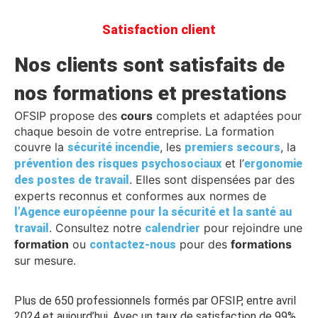
Satisfaction client
Nos clients sont satisfaits de
nos formations et prestations
OFSIP propose des
cours
complets et adaptées pour
chaque besoin de votre entreprise. La formation
couvre la
, les
, la
sécurité incendie
premiers secours
et l’
prévention des risques psychosociaux
ergonomie
. Elles sont dispensées par des
des postes de travail
experts reconnus et conformes aux normes de
l’Agence européenne pour la sécurité et la santé au
. Consultez notre
pour rejoindre une
travail
calendrier
formation
ou
pour des
formations
contactez-nous
sur mesure.
Plus de 650 professionnels formés par OFSIP, entre avril
2024 et aujourd’hui. Avec un taux de satisfaction de 99%.