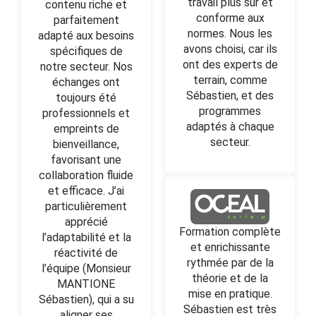
travail plus sûr et
contenu riche et
conforme aux
parfaitement
normes. Nous les
adapté aux besoins
avons choisi, car ils
spécifiques de
ont des experts de
notre secteur. Nos
terrain, comme
échanges ont
Sébastien, et des
toujours été
programmes
professionnels et
adaptés à chaque
empreints de
secteur.
bienveillance,
favorisant une
collaboration fluide
et efficace. J’ai
particulièrement
apprécié
Formation complète
l’adaptabilité et la
et enrichissante
réactivité de
rythmée par de la
l’équipe (Monsieur
théorie et de la
MANTIONE
mise en pratique.
Sébastien), qui a su
Sébastien est très
aligner ses