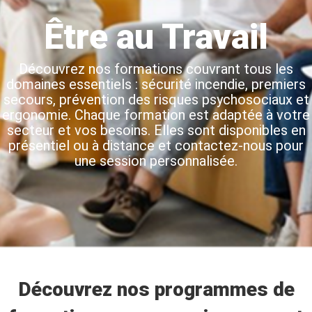
Être au Travail
Découvrez nos formations couvrant tous les
domaines essentiels : sécurité incendie, premiers
secours, prévention des risques psychosociaux et
ergonomie. Chaque formation est adaptée à votre
secteur et vos besoins. Elles sont disponibles en
présentiel ou à distance et contactez-nous pour
une session personnalisée.
Découvrez nos programmes de