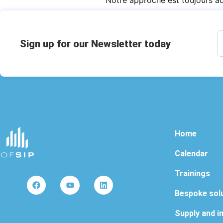
Notre approche est toujours ad
Sign up for our Newsletter today
Home
Calendar
Trainings
Bespoke sol
Supply and in