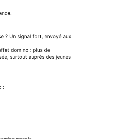
ance.
se
? Un signal fort, envoyé aux
ffet domino : plus de
sée, surtout auprès des jeunes
 :