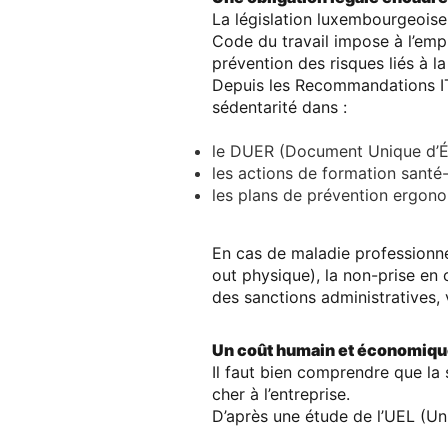
La
législation luxembourgeoise
Code du travail
impose à l’emplo
prévention des risques liés à l
Depuis
les Recommandations 
sédentarité dans :
le
DUER
(Document Unique d’Év
les
actions de formation santé-
les
plans de prévention ergon
En cas de maladie professionnel
out physique), la non-prise en
des sanctions administratives, 
Un coût humain et économiqu
Il faut bien comprendre que la
cher à l’entreprise.
D’après une étude de l’
UEL (Un