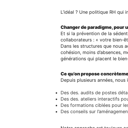
L’idéal ? Une politique RH qui 
Changer de paradigme, pour u
Et si la prévention de la séden
collaborateurs : « votre bien-ê
Dans les structures que nous a
cohésion, moins d’absences, me
générations qui placent
le bie
Ce qu’on propose concrèteme
Depuis plusieurs années, nous i
Des des.
audits de postes détai
Des des.
ateliers interactifs
pour
Des formations ciblées pour
le
Des conseils sur
l’aménagemen