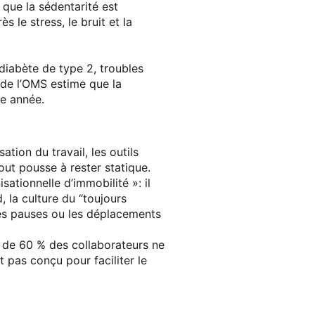
 que la sédentarité est
s le stress, le bruit et la
diabète de type 2, troubles
e l’
OMS
estime que la
ue année
.
sation du travail, les outils
ut pousse à rester statique.
isationnelle d’immobilité »
: il
, la culture du “toujours
les pauses ou les déplacements
 de 60 % des collaborateurs ne
t pas conçu pour faciliter le