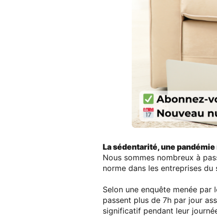
La sédentarité, une pandémie
Nous sommes nombreux à passer
norme dans les entreprises du se
Selon une enquête menée par 
passent plus de 7h par jour ass
significatif pendant leur journé