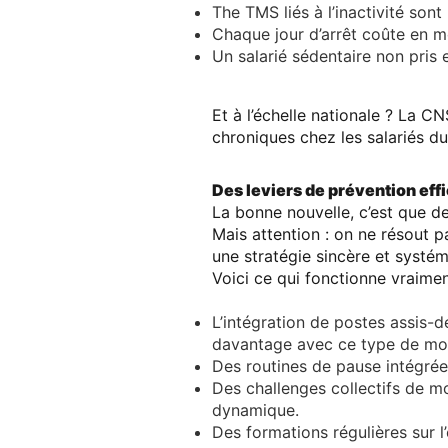
The
TMS liés à l’inactivité
sont 
Chaque jour d’arrêt coûte en
Un salarié sédentaire non pris
Et à l’échelle nationale ? La
CN
chroniques
chez les salariés d
Des leviers de prévention eff
La bonne nouvelle, c’est que de
Mais attention : on ne résout pa
une
stratégie sincère et systé
Voici ce qui fonctionne vraimen
L’intégration de postes assis-
davantage avec ce type de mob
Des routines de pause intégrée
Des challenges collectifs de 
dynamique.
Des formations régulières sur l