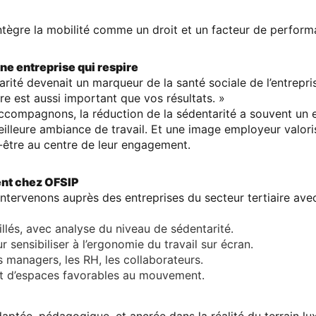
intègre la mobilité comme un droit et un facteur de perform
ne entreprise qui respire
tarité devenait
un marqueur de la santé sociale de l’entrepri
tre est aussi important que vos résultats. »
ccompagnons, la réduction de la sédentarité a souvent un e
illeure ambiance de travail. Et une image employeur valori
n-être au centre de leur engagement
.
nt chez OFSIP
ntervenons auprès des entreprises du secteur tertiaire avec
llés
, avec analyse du niveau de sédentarité.
 sensibiliser à l’ergonomie du travail sur écran.
s managers
, les RH, les collaborateurs.
t d’espaces favorables au mouvement
.