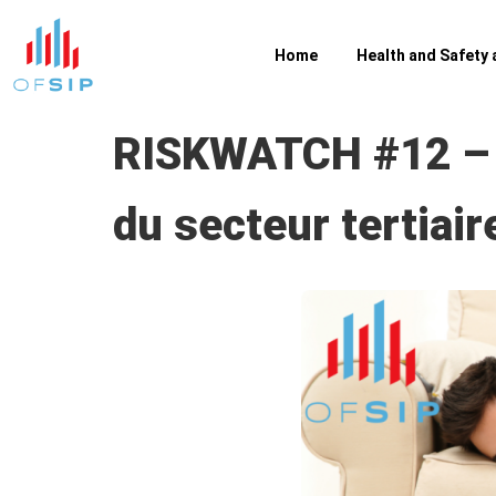
Home
Health and Safety 
RISKWATCH #12 – Sé
du secteur tertiair