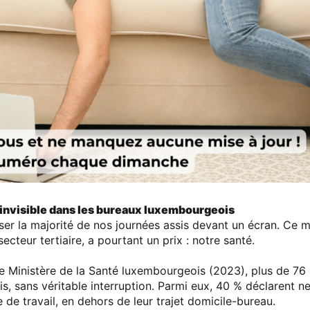
 invisible dans les bureaux luxembourgeois
 la majorité de nos journées assis devant un écran. Ce mo
cteur tertiaire, a pourtant un prix : notre santé.
le
Ministère de la Santé luxembourgeois
(2023),
plus de 76 
is
, sans véritable interruption. Parmi eux, 40 % déclarent
ne
e de travail
, en dehors de leur trajet domicile-bureau.