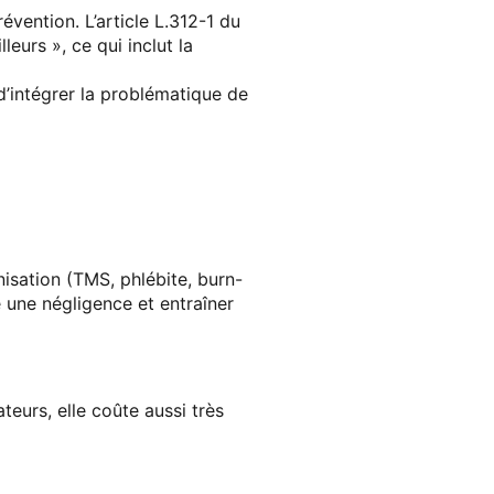
évention. L’
article L.312-1 du
eurs », ce qui inclut la
d’intégrer la problématique de
isation (TMS, phlébite, burn-
 une négligence
et entraîner
ateurs
, elle coûte aussi très